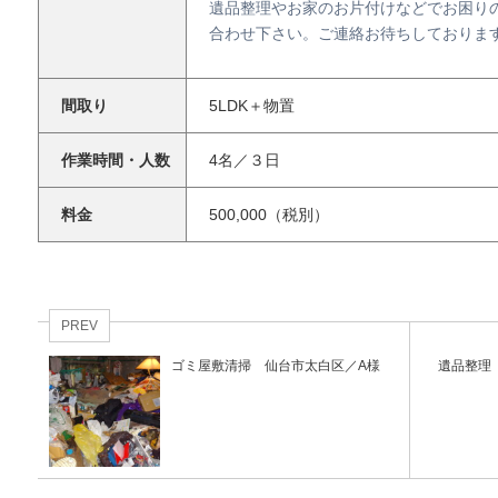
遺品整理やお家のお片付けなどでお困り
合わせ下さい。ご連絡お待ちしておりま
間取り
5LDK＋物置
作業時間・人数
4名／３日
料金
500,000（税別）
PREV
ゴミ屋敷清掃 仙台市太白区／A様
遺品整理