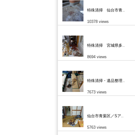
特殊清掃 仙台市青..
10378 views
特殊清掃 宮城県多..
8694 views
特殊清掃・遺品整理..
7673 views
仙台市青葉区／Sア..
5763 views