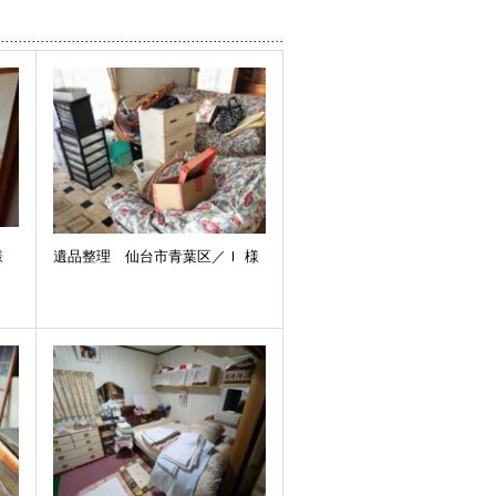
様
遺品整理 仙台市青葉区／Ｉ 様