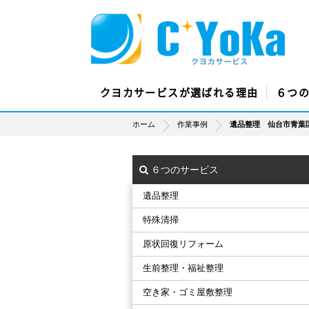
クヨカサービスが選ばれる理由
６つ
ホーム
作業事例
遺品整理 仙台市青葉
６つのサービス
遺品整理
特殊清掃
原状回復リフォーム
生前整理・福祉整理
空き家・ゴミ屋敷整理