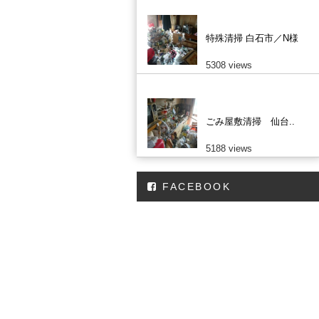
特殊清掃 白石市／N様
5308 views
ごみ屋敷清掃 仙台..
5188 views
FACEBOOK