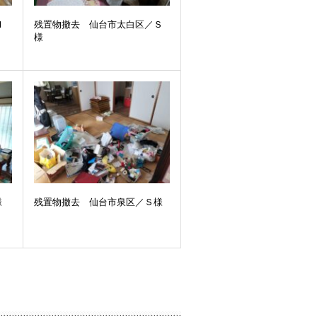
Ｉ
残置物撤去 仙台市太白区／Ｓ
様
様
残置物撤去 仙台市泉区／Ｓ様