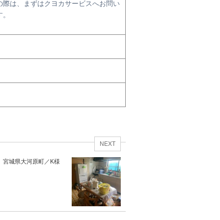
の際は、まずはクヨカサービスへお問い
す。
NEXT
 宮城県大河原町／K様