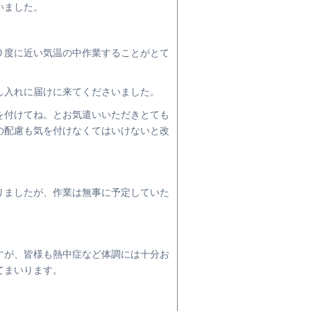
いました。
０度に近い気温の中作業することがとて
し入れに届けに来てくださいました。
を付けてね。とお気遣いいただきとても
の配慮も気を付けなくてはいけないと改
りましたが、作業は無事に予定していた
すが、皆様も熱中症など体調には十分お
てまいります。