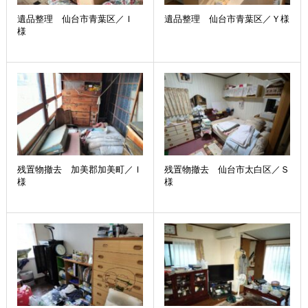
遺品整理 仙台市青葉区／Ｉ
遺品整理 仙台市青葉区／Ｙ様
様
残置物撤去 加美郡加美町／Ｉ
残置物撤去 仙台市太白区／Ｓ
様
様