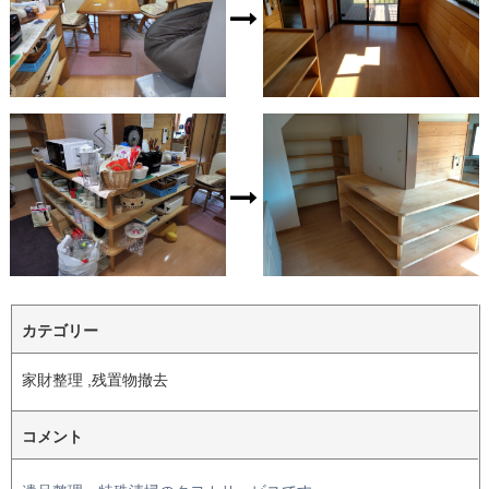
カテゴリー
家財整理 ,残置物撤去
コメント