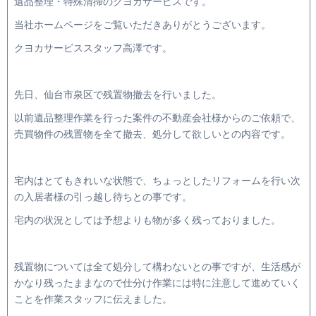
遺品整理・特殊清掃のクヨカサービスです。
当社ホームページをご覧いただきありがとうございます。
クヨカサービススタッフ高澤です。
先日、仙台市泉区で残置物撤去を行いました。
以前遺品整理作業を行った案件の不動産会社様からのご依頼で、
売買物件の残置物を全て撤去、処分して欲しいとの内容です。
宅内はとてもきれいな状態で、ちょっとしたリフォームを行い次
の入居者様の引っ越し待ちとの事です。
宅内の状況としては予想よりも物が多く残っておりました。
残置物については全て処分して構わないとの事ですが、生活感が
かなり残ったままなので仕分け作業には特に注意して進めていく
ことを作業スタッフに伝えました。