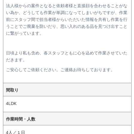
法人様からの案件となると依頼者様と直接顔を合わせることがな
い為か、どうしても作業が単調になってしまいがちですが、作業
前にスタッフ間で担当者様からいただいた情報を共有し作業を行
うことでご廃棄を防いだり、思い入れのある品を見つけ出すこと
に繋がっています。
日頃より私も含め、各スタッフともに心を込めて作業させていた
だきます。
ご安心してご依頼ください。ご連絡お待ちしております。
間取り
4LDK
作業時間・人数
4人／１日