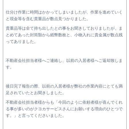
仕分け作業に時間はかかってしまいましたが、作業を進めていく
と現金等を含む貴重品が数点見つかりました。
貴重品等は全て持ち出したとの事をお聞きしておりましたが、ま
とめてあった封筒類から紙幣数枚と、小物入れに貴金属が数点残
ってありました。
不動産会社担当者様へご連絡し、以前の入居者様へご返却致しま
す。
後日完了報告の際、以前の入居者様が弊社の作業内容にとても満
足されていたとお聞きしました。
不動産会社担当者様からも「今回のように依頼者様が喜んでくれ
る事が多いのがクヨカサービスさんにお願いする理由のひとつで
す。」と言ってくださいました。