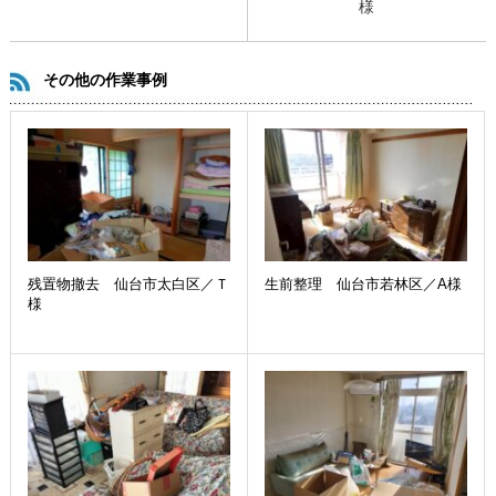
様
その他の作業事例
残置物撤去 仙台市太白区／Ｔ
生前整理 仙台市若林区／A様
様