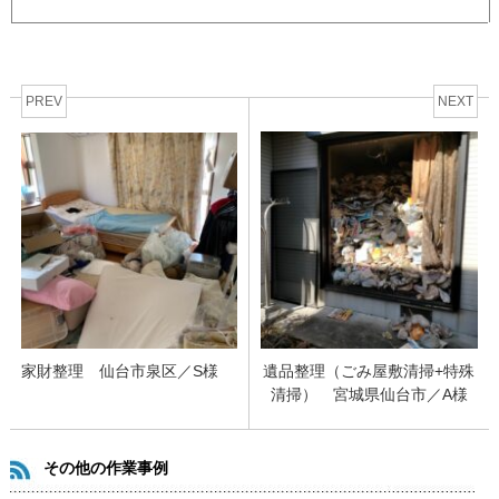
PREV
NEXT
家財整理 仙台市泉区／S様
遺品整理（ごみ屋敷清掃+特殊
清掃） 宮城県仙台市／A様
その他の作業事例