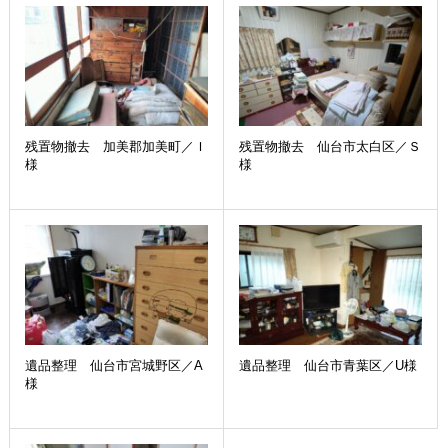
残置物撤去 加美郡加美町／Ｉ
残置物撤去 仙台市太白区／Ｓ
様
様
遺品整理 仙台市宮城野区／A
遺品整理 仙台市青葉区／U様
様