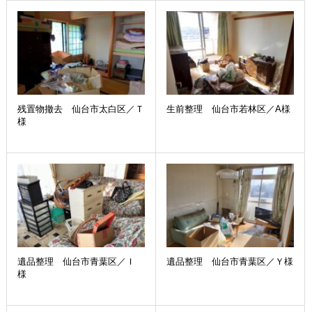
残置物撤去 仙台市太白区／Ｔ
生前整理 仙台市若林区／A様
様
遺品整理 仙台市青葉区／Ｉ
遺品整理 仙台市青葉区／Ｙ様
様