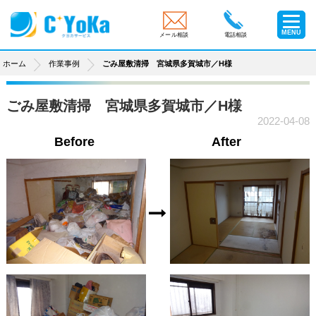
MENU
メール相談
電話相談
ホーム
作業事例
ごみ屋敷清掃 宮城県多賀城市／H様
ごみ屋敷清掃 宮城県多賀城市／H様
2022-04-08
Before
After