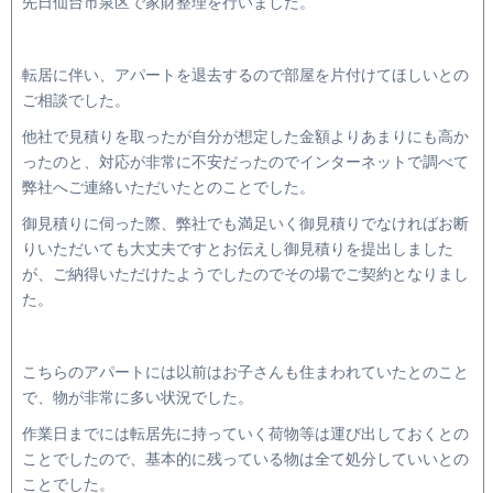
先日仙台市泉区で家財整理を行いました。
転居に伴い、アパートを退去するので部屋を片付けてほしいとの
ご相談でした。
他社で見積りを取ったが自分が想定した金額よりあまりにも高か
ったのと、対応が非常に不安だったのでインターネットで調べて
弊社へご連絡いただいたとのことでした。
御見積りに伺った際、弊社でも満足いく御見積りでなければお断
りいただいても大丈夫ですとお伝えし御見積りを提出しました
が、ご納得いただけたようでしたのでその場でご契約となりまし
た。
こちらのアパートには以前はお子さんも住まわれていたとのこと
で、物が非常に多い状況でした。
作業日までには転居先に持っていく荷物等は運び出しておくとの
ことでしたので、基本的に残っている物は全て処分していいとの
ことでした。