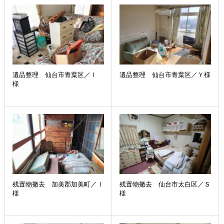
遺品整理 仙台市青葉区／Ｉ
遺品整理 仙台市青葉区／Ｙ様
様
残置物撤去 加美郡加美町／Ｉ
残置物撤去 仙台市太白区／Ｓ
様
様