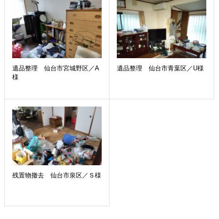
遺品整理 仙台市宮城野区／A
遺品整理 仙台市青葉区／U様
様
残置物撤去 仙台市泉区／Ｓ様