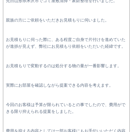
先日山形県米沢市でゴミ屋敷清掃・家財整理を行いました。
親族の方にご依頼をいただきお見積もりに伺いました。
お見積もりに伺った際に、ある程度ご自身で片付けを進めていた
が進捗が見えず、弊社にお見積もり依頼をいただいた経緯です。
お見積もりで変動するのは処分する物の量が一番影響します。
実際にお部屋を確認しながら提案できる内容を考えます。
今回のお客様は予算が限られているとの事でしたので、費用がで
きる限り抑えられる提案をしました。
費用を抑える内容としては一部お客様にもお手伝いいただく内容