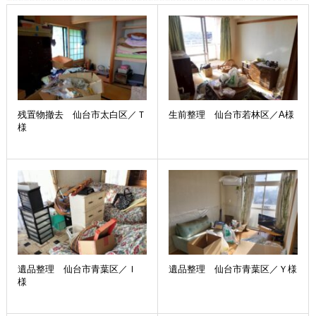
残置物撤去 仙台市太白区／Ｔ
生前整理 仙台市若林区／A様
様
遺品整理 仙台市青葉区／Ｉ
遺品整理 仙台市青葉区／Ｙ様
様