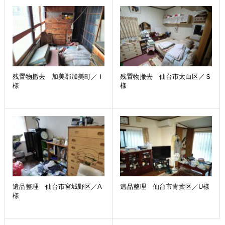
残置物撤去 加美郡加美町／Ｉ
残置物撤去 仙台市太白区／Ｓ
様
様
遺品整理 仙台市宮城野区／A
遺品整理 仙台市青葉区／U様
様