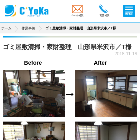
MENU
メール相談
電話相談
ホーム
作業事例
ゴミ屋敷清掃・家財整理 山形県米沢市／T様
ゴミ屋敷清掃・家財整理 山形県米沢市／T様
2018-11-19
Before
After