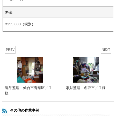
料金
¥299,000（税別）
PREV
NEXT
遺品整理 仙台市青葉区／Ｔ
家財整理 名取市／Ｔ様
様
その他の作業事例