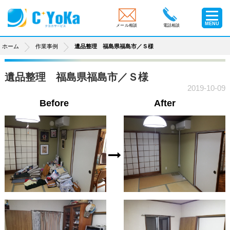
MENU
メール相談
電話相談
ホーム
作業事例
遺品整理 福島県福島市／Ｓ様
遺品整理 福島県福島市／Ｓ様
2019-10-09
Before
After