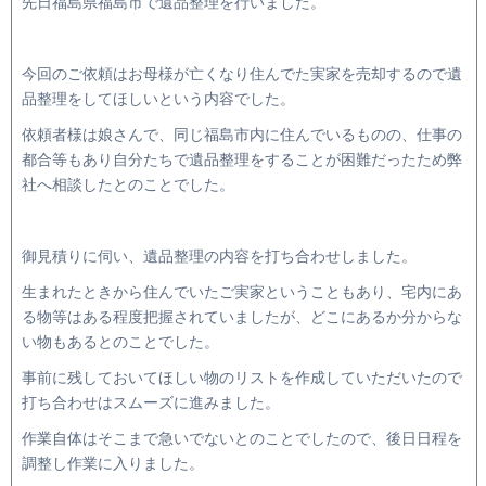
先日福島県福島市で遺品整理を行いました。
今回のご依頼はお母様が亡くなり住んでた実家を売却するので遺
品整理をしてほしいという内容でした。
依頼者様は娘さんで、同じ福島市内に住んでいるものの、仕事の
都合等もあり自分たちで遺品整理をすることが困難だったため弊
社へ相談したとのことでした。
御見積りに伺い、遺品整理の内容を打ち合わせしました。
生まれたときから住んでいたご実家ということもあり、宅内にあ
る物等はある程度把握されていましたが、どこにあるか分からな
い物もあるとのことでした。
事前に残しておいてほしい物のリストを作成していただいたので
打ち合わせはスムーズに進みました。
作業自体はそこまで急いでないとのことでしたので、後日日程を
調整し作業に入りました。