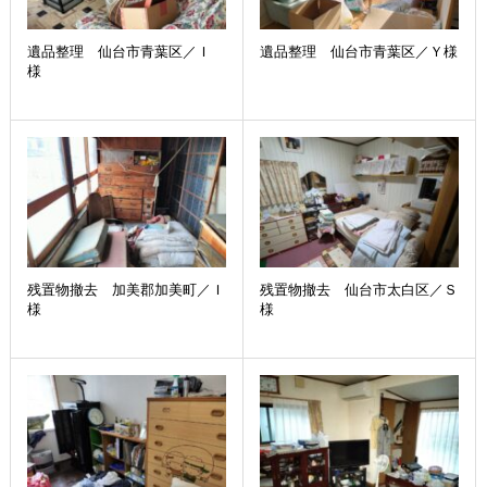
遺品整理 仙台市青葉区／Ｉ
遺品整理 仙台市青葉区／Ｙ様
様
残置物撤去 加美郡加美町／Ｉ
残置物撤去 仙台市太白区／Ｓ
様
様