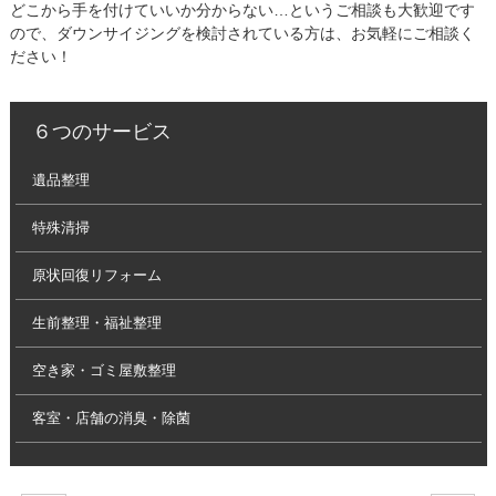
どこから手を付けていいか分からない…というご相談も大歓迎です
ので、ダウンサイジングを検討されている方は、お気軽にご相談く
ださい！
６つのサービス
遺品整理
特殊清掃
原状回復リフォーム
生前整理・福祉整理
空き家・ゴミ屋敷整理
客室・店舗の消臭・除菌