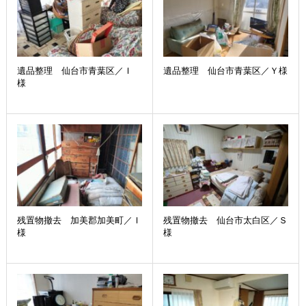
遺品整理 仙台市青葉区／Ｉ
遺品整理 仙台市青葉区／Ｙ様
様
残置物撤去 加美郡加美町／Ｉ
残置物撤去 仙台市太白区／Ｓ
様
様