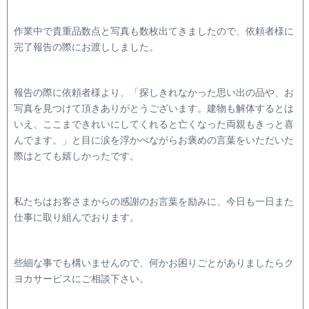
作業中で貴重品数点と写真も数枚出てきましたので、依頼者様に
完了報告の際にお渡ししました。
報告の際に依頼者様より、「探しきれなかった思い出の品や、お
写真を見つけて頂きありがとうございます。建物も解体するとは
いえ、ここまできれいにしてくれると亡くなった両親もきっと喜
んでます。」と目に涙を浮かべながらお褒めの言葉をいただいた
際はとても嬉しかったです。
私たちはお客さまからの感謝のお言葉を励みに、今日も一日また
仕事に取り組んでおります。
些細な事でも構いませんので、何かお困りごとがありましたらク
ヨカサービスにご相談下さい。