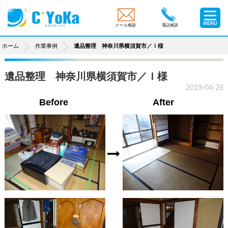
MENU
メール相談
電話相談
ホーム
作業事例
遺品整理 神奈川県横須賀市／Ｉ様
遺品整理 神奈川県横須賀市／Ｉ様
2019-04-28
Before
After