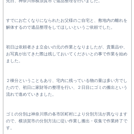
先日、神奈川県横須賀市で遺品整理を行いました。
すでにお亡くなりになられたお父様のご自宅と、敷地内の離れを
解体するので遺品整理をしてほしいというご依頼でした。
初日は依頼者さま立会いの元の作業となりましたが、貴重品や、
お写真が出てきた際は残しておいてくださいとの事で作業を始め
ました。
２棟分ということもあり、宅内に残っている物の量は多い方でし
たので、初日に家財等の整理を行い、２日目にゴミの搬出という
流れで進めていきました。
ゴミの分別は神奈川県の各市区町村により分別方法が異なります
ので、横須賀市の分別方法に従い作業し搬出・収集で作業終了で
す。