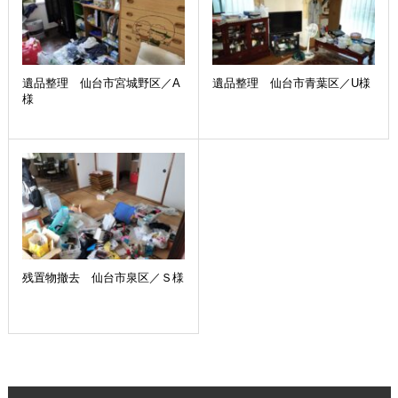
遺品整理 仙台市宮城野区／A
遺品整理 仙台市青葉区／U様
様
残置物撤去 仙台市泉区／Ｓ様