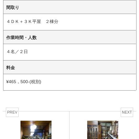
間取り
４ＤＫ＋３Ｋ平屋 ２棟分
作業時間・人数
４名／２日
料金
¥465，500-(税別)
PREV
NEXT