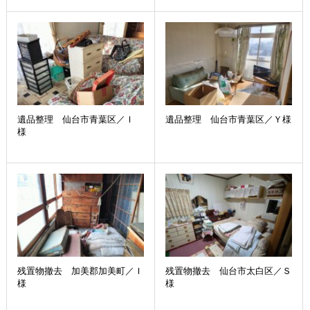
遺品整理 仙台市青葉区／Ｉ
遺品整理 仙台市青葉区／Ｙ様
様
残置物撤去 加美郡加美町／Ｉ
残置物撤去 仙台市太白区／Ｓ
様
様