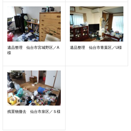
遺品整理 仙台市宮城野区／A
遺品整理 仙台市青葉区／U様
様
残置物撤去 仙台市泉区／Ｓ様