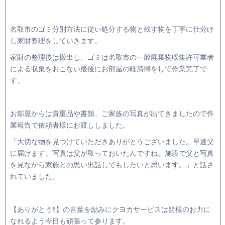
名取市のゴミ分別方法に従い処分する物と残す物を丁寧に仕分け
し家財整理をしていきます。
家財の整理後は搬出し、ゴミは名取市の一般廃棄物収集許可業者
による収集をおこない最後にお部屋の軽清掃をして作業完了で
す。
お部屋からは貴重品や書類、ご家族の写真が出てきましたので作
業報告で依頼者様にお渡ししました。
「大切な物を見つけていただきありがとうございました。早速父
に届けます。写真は父が取っておいたんですね。施設で父と写真
を見ながら家族との思い出話しでもしたいと思います。」と話さ
れていました。
【ありがとう‼】の言葉を励みにクヨカサービスは皆様のお力に
なれるよう今日も頑張って参ります。