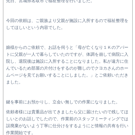
先日、宮城県名取市で福祉整理を行いました。
今回の依頼は、ご親族より父親が施設に入所するので福祉整理を
してほしいという内容でした。
娘様からのご依頼で、お話を伺うと「母が亡くなり１Ｋのアパー
トに父親が一人で暮らしていたのですが、体調を崩して病院に入
院し、退院後は施設に入所することになりました。私が遠方に住
んでいるため部屋の片付けをするのが難しのでクヨカさんのホー
ムページを見てお願いすることにしました。」とご依頼いただき
ました。
鍵を事前にお預かりし、立会い無しでの作業になりました。
依頼者様には貴重品が出てきましたら父に届けたいので残してほ
しいとのお話しでしたので、作業前のスタッフミーティングでは
誤廃棄がないよう丁寧に仕分けをするようにと情報の共有を行い
作業開始です。