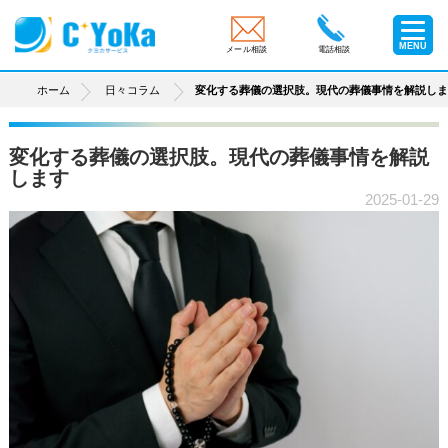
MENU
メール相談
電話相談
ホーム
日々コラム
変化する葬儀の選択肢。現代の葬儀事情を解説し
変化する葬儀の選択肢。現代の葬儀事情を解説
します
2025-01-29