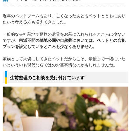
近年のペットブームもあり、亡くなったあともペットとともにあり
たいと考える方も増えてきました。
一般的な寺社墓地で動物の遺骨をお墓に入れられるところは少ない
ですが、
宗派不問の墓地公園や自然葬においては、ペットとの合祀
プランを設定しているところも少なくありません
。
家族として大切にしてきたペットだからこそ、最後まで一緒にいた
いというのも現代ならではのお墓事情なのかもしれませんね。
生前整理のご相談を受け付けています