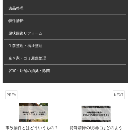
遺品整理
特殊清掃
原状回復リフォーム
生前整理・福祉整理
空き家・ゴミ屋敷整理
客室・店舗の消臭・除菌
PREV
NEXT
事故物件とはどういうもの？
特殊清掃の現場にはどのよう