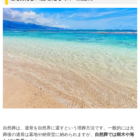
自然葬は、遺骨を自然界に還すという埋葬方法です。一般的には火
葬後の遺骨は墓地や納骨堂に納められますが、
自然葬では樹木や海