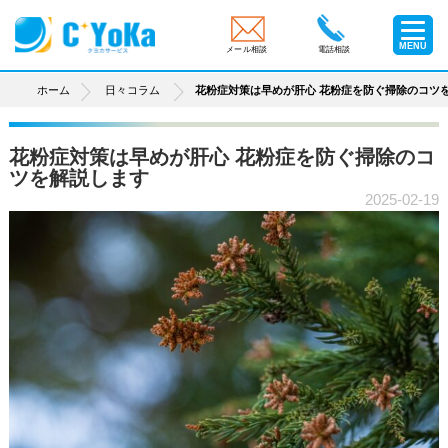
MENU
メール相談
電話相談
ホーム
日々コラム
花粉症対策は早めが肝心 花粉症を防ぐ掃除のコツ
花粉症対策は早めが肝心 花粉症を防ぐ掃除のコ
ツを解説します
2025-02-19