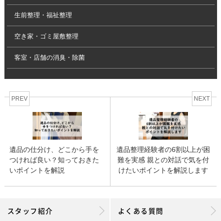
生前整理・福祉整理
空き家・ゴミ屋敷整理
客室・店舗の消臭・除菌
PREV
NEXT
遺品の仕分け、どこから手を
遺品整理経験者の6割以上が困
つければ良い？知っておきた
難を実感 親との対話で気を付
いポイントを解説
けたいポイントを解説します
スタッフ紹介
よくある質問