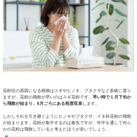
花粉症の原因になる植物はスギやヒノキ、ブタクサなど多岐に渡り
ますが、花粉の飛散が早いのはスギ花粉です。
早い時で１月下旬か
ら飛散が始まり、6月ごろにある程度収束
します。
しかしそれを引き継ぐようにヒノキやブタクサ、イネ科花粉の飛散
が始まります。花粉が集中するのは春先ですが、年中を通して何ら
かの花粉は飛散していると考えたほうが良いでしょう。