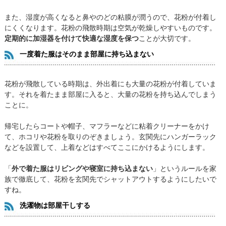
また、湿度が高くなると鼻やのどの粘膜が潤うので、花粉が付着し
にくくなります。花粉の飛散時期は空気が乾燥しやすいものです。
定期的に加湿器を付けて快適な湿度を保つ
ことが大切です。
一度着た服はそのまま部屋に持ち込まない
花粉が飛散している時期は、外出着にも大量の花粉が付着していま
す。それを着たまま部屋に入ると、大量の花粉を持ち込んでしまう
ことに。
帰宅したらコートや帽子、マフラーなどに粘着クリーナーをかけ
て、ホコリや花粉を取りのぞきましょう。玄関先にハンガーラック
などを設置して、上着などはすべてここにかけるようにします。
「
外で着た服はリビングや寝室に持ち込まない
」というルールを家
族で徹底して、花粉を玄関先でシャットアウトするようにしたいで
すね。
洗濯物は部屋干しする