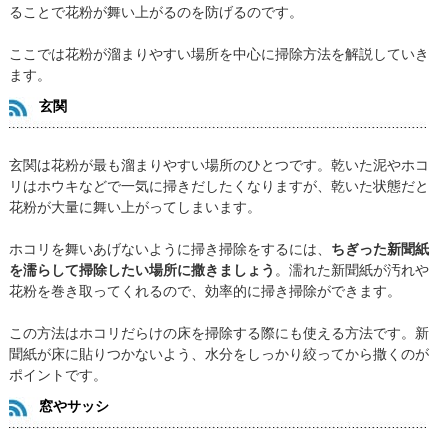
ることで花粉が舞い上がるのを防げるのです。
ここでは花粉が溜まりやすい場所を中心に掃除方法を解説していき
ます。
玄関
玄関は花粉が最も溜まりやすい場所のひとつです。乾いた泥やホコ
リはホウキなどで一気に掃きだしたくなりますが、乾いた状態だと
花粉が大量に舞い上がってしまいます。
ホコリを舞いあげないように掃き掃除をするには、
ちぎった新聞紙
を濡らして掃除したい場所に撒きましょう
。濡れた新聞紙が汚れや
花粉を巻き取ってくれるので、効率的に掃き掃除ができます。
この方法はホコリだらけの床を掃除する際にも使える方法です。新
聞紙が床に貼りつかないよう、水分をしっかり絞ってから撒くのが
ポイントです。
窓やサッシ