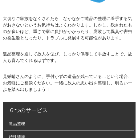
大切なご家族をなくされたら、なかなかご遺品の整理に着手する気
がおきないというお気持ちはよくわかります。しかし、残されたも
のが多いほど、重さで家に負担がかかったり、腐敗して異臭や害虫
の発生源となったり、トラブルに発展する可能性があります。
遺品整理を通して故人を偲び、しっかり供養して手放すことで、故
人も喜んでくれるはずです。
見栄晴さんのように、手付かずの遺品が残っている…という場合、
お気軽にご相談ください。一緒に故人の思い出を整理し、明るい一
歩を踏み出しましょう！
６つのサービス
遺品整理
特殊清掃