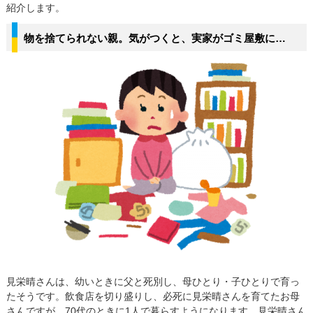
紹介します。
物を捨てられない親。気がつくと、実家がゴミ屋敷に…
見栄晴さんは、幼いときに父と死別し、母ひとり・子ひとりで育っ
たそうです。飲食店を切り盛りし、必死に見栄晴さんを育てたお母
さんですが、70代のときに1人で暮らすようになります。見栄晴さん