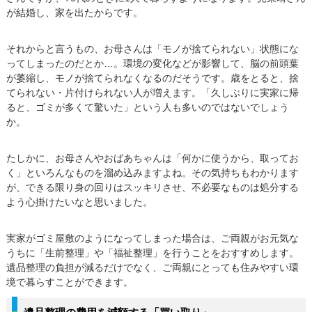
が結婚し、家を出たからです。
それからと言うもの、お母さんは「モノが捨てられない」状態にな
ってしまったのだとか…。環境の変化などが影響して、脳の前頭葉
が萎縮し、モノが捨てられなくなるのだそうです。歳をとると、捨
てられない・片付けられない人が増えます。「久しぶりに実家に帰
ると、ゴミが多くて驚いた」という人も多いのではないでしょう
か。
たしかに、お母さんやおばあちゃんは「何かに使うから、取ってお
く」といろんなものを溜め込みますよね。その気持ちもわかります
が、できる限り身の回りはスッキリさせ、不必要なものは処分する
よう心掛けたいなと思いました。
実家がゴミ屋敷のようになってしまった場合は、ご両親がお元気な
うちに「生前整理」や「福祉整理」を行うことをおすすめします。
遺品整理の負担が減るだけでなく、ご両親にとっても住みやすい環
境で暮らすことができます。