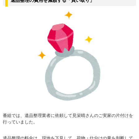
遺品整理の費用を減額する「買い取り」
番組では、遺品整理業者に依頼して見栄晴さんのご実家の片付けを
行っていました。
遺品整理の料金は、現地を下見して、荷物・仕分けの量を判断して