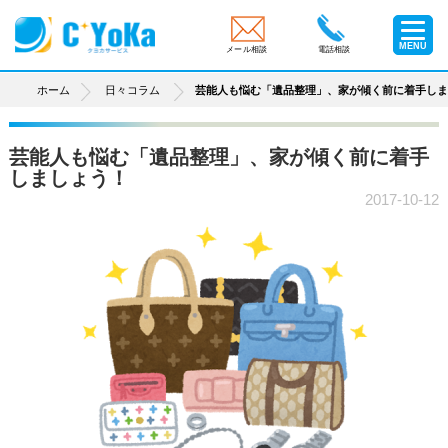
MENU
メール相談
電話相談
ホーム
日々コラム
芸能人も悩む「遺品整理」、家が傾く前に着手し
芸能人も悩む「遺品整理」、家が傾く前に着手
しましょう！
2017-10-12