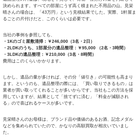
決められます。すべての部屋にうず高く積まれた不用品の山。見栄
晴さんの場合は、「43万円」という見積結果でした。実際、1軒屋ま
るごとの片付けだと、このくらいは必要です。
当社の事例を参照しても、
・1Kのゴミ屋敷清掃：￥246,000（3名・2日）
・2LDKのうち、1部屋分の遺品整理：￥95,000 （2名・3時間）
・3LDKの遺品整理：￥210,000（3名・8時間）
費用はこのくらいかかります。
しかし、遺品の量が多ければ、その分「値引き」の可能性も高まり
ます。というのも、遺品整理の際には、「買い取りできるもの」は
業者が買い取ってくれることが多いからです。当社もこの方法を採
用していますが、結果として「捨てずに済む」「料金が減額され
る」ので喜ばれるケースが多いです。
見栄晴さんのお母様は、ブランド品や価値のあるお酒、記念メダル
などを集められていたので、かなりの高額買取が相次いでいまし
た。