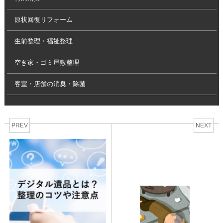
原状回復リフォーム
生前整理・福祉整理
空き家・ゴミ屋敷整理
客室・店舗の消臭・除菌
PREV
NEXT