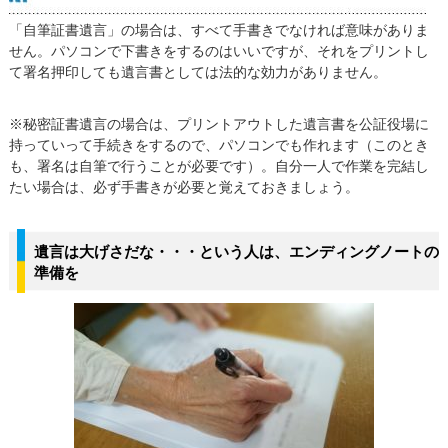
「自筆証書遺言」の場合は、すべて手書きでなければ意味がありま
せん。パソコンで下書きをするのはいいですが、それをプリントし
て署名押印しても遺言書としては法的な効力がありません。
※秘密証書遺言の場合は、プリントアウトした遺言書を公証役場に
持っていって手続きをするので、パソコンでも作れます（このとき
も、署名は自筆で行うことが必要です）。自分一人で作業を完結し
たい場合は、必ず手書きが必要と覚えておきましょう。
遺言は大げさだな・・・という人は、エンディングノートの
準備を