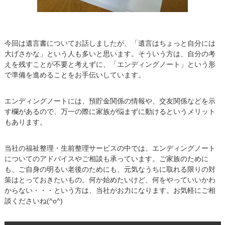
今回は遺言書についてお話しましたが、「遺言はちょっと自分には
大げさかな」という人も多いと思います。そういう方は、自分の考
えを残すことが不要と考えずに、「エンディングノート」という形
で準備を進めることをお手伝いしています。
エンディングノートには、預貯金関係の情報や、交友関係などを示
す欄があるので、万一の際に家族が悩まずに動けるというメリット
もあります。
当社の福祉整理・生前整理サービスの中では、エンディングノート
についてのアドバイスやご相談も承っています。ご家族のために
も、ご自身の明るい老後のためにも、元気なうちに取れる限りの対
策はとっておきたいもの。何か始めたいけど、何をやっていいかわ
からない・・・という方は、当社がお力になります。お気軽にご相
談くださいね(^o^)