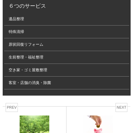
６つのサービス
遺品整理
特殊清掃
原状回復リフォーム
生前整理・福祉整理
空き家・ゴミ屋敷整理
客室・店舗の消臭・除菌
PREV
NEXT