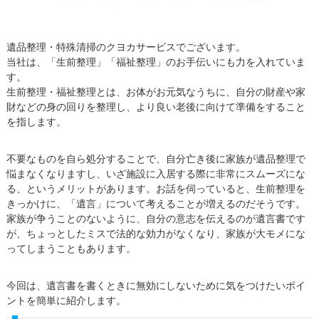
遺品整理・特殊清掃のクヨカサービスでございます。
当社は、「生前整理」「福祉整理」のお手伝いにも力を入れていま
す。
生前整理・福祉整理とは、お体がお元気なうちに、自分の財産や家
財などの身の回りを整理し、より良い老後に向けて準備をすること
を指します。
不要なものを自ら処分することで、自分亡き後に家族が遺品整理で
悩まなくなりますし、いざ施設に入居する際に非常にスムーズにな
る、というメリットがあります。お話を伺っていると、生前整理を
きっかけに、「遺言」について考えることが増えるのだそうです。
家族が争うことのないように、自分の意志を伝えるのが遺言書です
が、ちょっとしたミスで法的な効力がなくなり、家族が大モメにな
ってしまうこともあります。
今回は、遺言書を書くときに無効にしないために気をつけたいポイ
ントを簡単に紹介します。