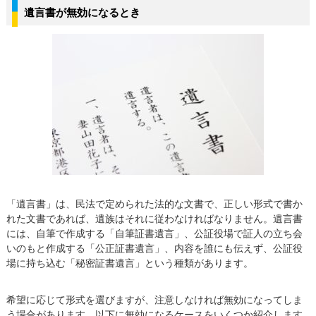
遺言書が無効になるとき
「遺言書」は、民法で定められた法的な文書で、正しい形式で書か
れた文書であれば、遺族はそれに従わなければなりません。遺言書
には、自筆で作成する「自筆証書遺言」、公証役場で証人の立ち会
いのもと作成する「公正証書遺言」、内容を誰にも伝えず、公証役
場に持ち込む「秘密証書遺言」という種類があります。
希望に応じて形式を選びますが、注意しなければ無効になってしま
う場合があります。以下に無効になるケースをいくつか紹介します