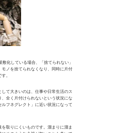
屋敷化している場合、「捨てられない」
、モノを捨てられなくなり、同時に片付
です。
として大きいのは、仕事や日常生活のス
り、全く片付けられないという状況にな
セルフネグレクト」に近い状況になって
肢を取りにくいものです。溜まりに溜ま