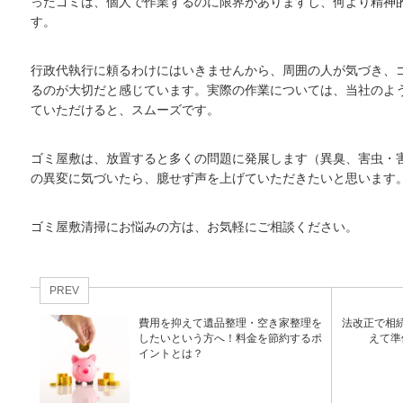
ったゴミは、個人で作業するのに限界がありますし、何より精神
す。
行政代執行に頼るわけにはいきませんから、周囲の人が気づき、
るのが大切だと感じています。実際の作業については、当社のよ
ていただけると、スムーズです。
ゴミ屋敷は、放置すると多くの問題に発展します（異臭、害虫・
の異変に気づいたら、臆せず声を上げていただきたいと思います
ゴミ屋敷清掃にお悩みの方は、お気軽にご相談ください。
PREV
費用を抑えて遺品整理・空き家整理を
法改正で相
したいという方へ！料金を節約するポ
えて準
イントとは？