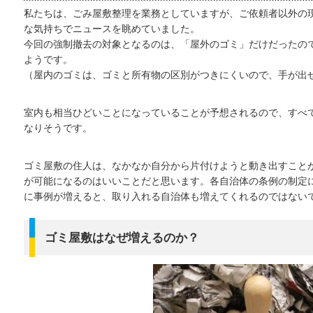
私たちは、ごみ屋敷整理を業務としていますが、ご依頼者以外の
な気持ちでニュースを眺めていました。
今回の強制撤去の対象となるのは、「屋外のゴミ」だけだったので
ようです。
（屋内のゴミは、ゴミと所有物の区別がつきにくいので、手が出
室内も相当ひどいことになっていることが予想されるので、すべて
なりそうです。
ゴミ屋敷の住人は、なかなか自分から片付けようと動き出すこと
が可能になるのはいいことだと思います。各自治体の条例の制定
に事例が増えると、取り入れる自治体も増えてくれるのではない
ゴミ屋敷はなぜ増えるのか？