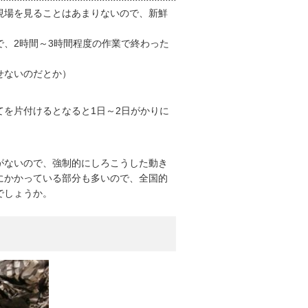
現場を見ることはあまりないので、新鮮
、2時間～3時間程度の作業で終わった
せないのだとか）
を片付けるとなると1日～2日がかりに
がないので、強制的にしろこうした動き
にかかっている部分も多いので、全国的
でしょうか。