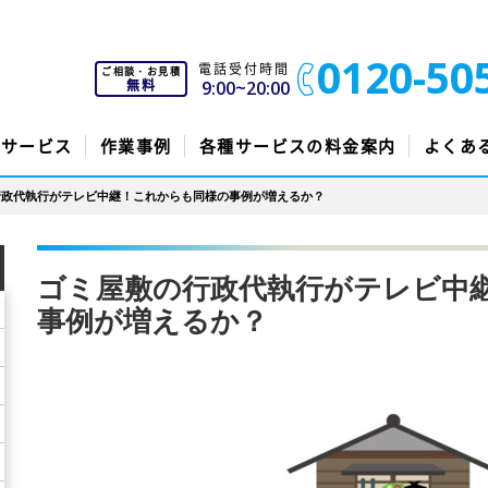
0120-50
電話受付時間
ご相談・お見積
無料
9:00~20:00
のサービス
作業事例
各種サービスの料金案内
よくあ
行政代執行がテレビ中継！これからも同様の事例が増えるか？
ゴミ屋敷の行政代執行がテレビ中
事例が増えるか？