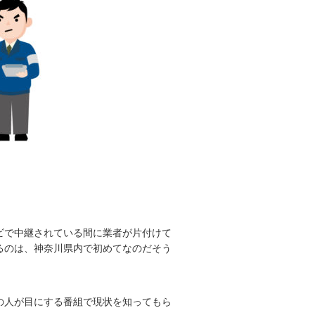
ビで中継されている間に業者が片付けて
るのは、神奈川県内で初めてなのだそう
の人が目にする番組で現状を知ってもら