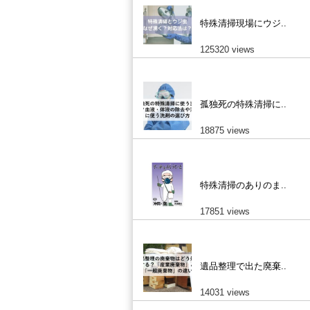
特殊清掃現場にウジ..
125320 views
孤独死の特殊清掃に..
18875 views
特殊清掃のありのま..
17851 views
遺品整理で出た廃棄..
14031 views