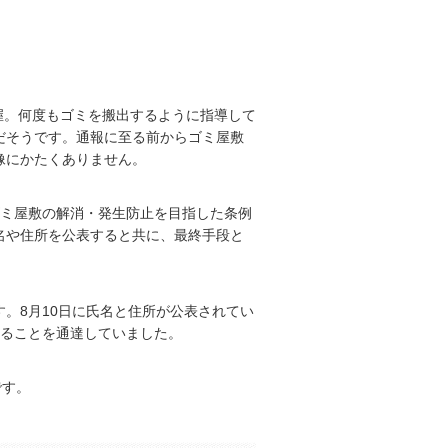
。
把握。何度もゴミを搬出するように指導して
だそうです。通報に至る前からゴミ屋敷
像にかたくありません。
ゴミ屋敷の解消・発生防止を目指した条例
名や住所を公表すると共に、最終手段と
。8月10日に氏名と住所が公表されてい
れることを通達していました。
です。