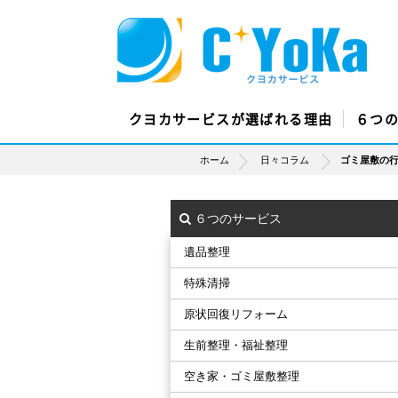
クヨカサービスが選ばれる理由
６つ
ホーム
日々コラム
ゴミ屋敷の
６つのサービス
遺品整理
特殊清掃
原状回復リフォーム
生前整理・福祉整理
空き家・ゴミ屋敷整理