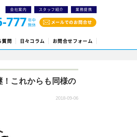
会社案内
スタッフ紹介
業務提携
5-777
年中
無休
る質問
日々コラム
お問合せフォーム
継！これからも同様の
2018-09-06