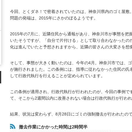
今回、とくダネ！で密着されていたのは、神奈川県内のゴミ屋敷
問題の発端は、2015年にさかのぼるようです。
2015年の7月に、近隣住民から通報があり、神奈川市が事態を
いたそうですが、「自分で片付ける」として取り合わなかったの
化は進んでいたと予想されますから、近隣の皆さんの大変さを想
そして、事態が大きく動いたのは、今年の4月。神奈川市では、
が施行されました。この条例には、指導に従わなかった住民の氏
して行政代執行を行えることが定められています。
この条例が適用され、行政代執行が行われたのが、今回の事例です
て、そこから2週間以内に改善されない場合は行政代執行が行わ
結果、状況は変わらず、8月28日にゴミの強制撤去が行われたの
撤去作業にかかった時間は2時間半