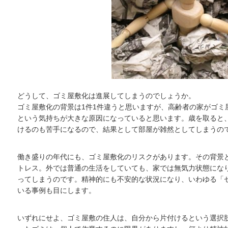
どうして、ゴミ屋敷化は進展してしまうのでしょうか。
ゴミ屋敷化の背景は1件1件違うと思いますが、高齢者の家がゴミ
という気持ちが大きな原因になっていると思います。歳を取ると
けるのも苦手になるので、結果として部屋が雑然としてしまうの
働き盛りの年代にも、ゴミ屋敷化のリスクがあります。その背景
トレス。外では普通の生活をしていても、家では無気力状態にな
ってしまうのです。精神的にも不安的な状況になり、いわゆる「
いる事例も目にします。
いずれにせよ、ゴミ屋敷の住人は、自分から片付けるという選択