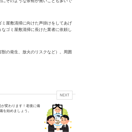
的にそのような余裕が無いことも多いで
ゴミ屋敷清掃に向けた声掛けをしてあげ
うなゴミ屋敷清掃に長けた業者に依頼し
害獣の発生、放火のリスクなど）。周囲
。
NEXT
続が変わります！老後に備
備を始めましょう。