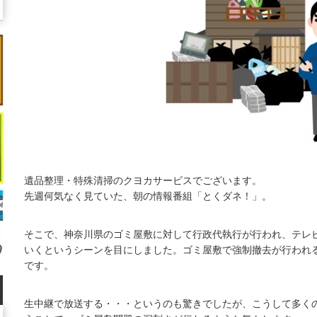
遺品整理・特殊清掃のクヨカサービスでございます。
先週何気なく見ていた、朝の情報番組「とくダネ！」。
そこで、神奈川県のゴミ屋敷に対して行政代執行が行われ、テレ
いくというシーンを目にしました。ゴミ屋敷で強制撤去が行われ
です。
生中継で放送する・・・というのも驚きでしたが、こうして多く