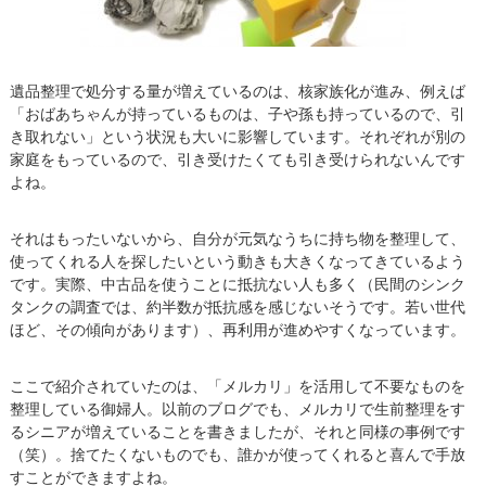
遺品整理で処分する量が増えているのは、核家族化が進み、例えば
「おばあちゃんが持っているものは、子や孫も持っているので、引
き取れない」という状況も大いに影響しています。それぞれが別の
家庭をもっているので、引き受けたくても引き受けられないんです
よね。
それはもったいないから、自分が元気なうちに持ち物を整理して、
使ってくれる人を探したいという動きも大きくなってきているよう
です。実際、中古品を使うことに抵抗ない人も多く（民間のシンク
タンクの調査では、約半数が抵抗感を感じないそうです。若い世代
ほど、その傾向があります）、再利用が進めやすくなっています。
ここで紹介されていたのは、「メルカリ」を活用して不要なものを
整理している御婦人。以前のブログでも、メルカリで生前整理をす
るシニアが増えていることを書きましたが、それと同様の事例です
（笑）。捨てたくないものでも、誰かが使ってくれると喜んで手放
すことができますよね。