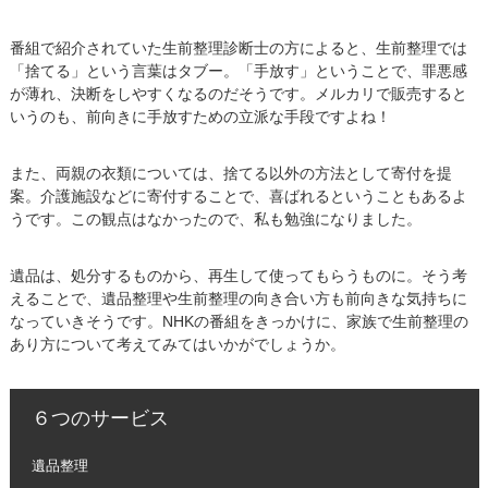
番組で紹介されていた生前整理診断士の方によると、生前整理では
「捨てる」という言葉はタブー。「手放す」ということで、罪悪感
が薄れ、決断をしやすくなるのだそうです。メルカリで販売すると
いうのも、前向きに手放すための立派な手段ですよね！
また、両親の衣類については、捨てる以外の方法として寄付を提
案。介護施設などに寄付することで、喜ばれるということもあるよ
うです。この観点はなかったので、私も勉強になりました。
遺品は、処分するものから、再生して使ってもらうものに。そう考
えることで、遺品整理や生前整理の向き合い方も前向きな気持ちに
なっていきそうです。NHKの番組をきっかけに、家族で生前整理の
あり方について考えてみてはいかがでしょうか。
６つのサービス
遺品整理