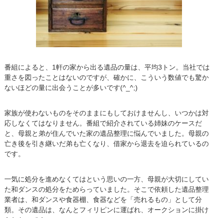
番組によると、1軒の家から出る遺品の量は、平均3トン。当社では
重さを図ったことはないのですが、確かに、こういう数値でも驚か
ないほどの量に出会うことが多いです(^_^;)
家族が使わないものをそのままにもしておけませんし、いつかは対
応しなくてはなりません。番組で紹介されている姉妹のケースだ
と、母親と弟が住んでいた家の遺品整理に悩んでいました。母親の
亡き後を引き継いだ弟も亡くなり、借家から退去を迫られているの
です。
一気に処分を進めなくてはという思いの一方、母親が大切にしてい
た和ダンスの処分をためらっていました。そこで依頼した遺品整理
業者は、和ダンスや食器棚、食器などを「売れるもの」として分
類。その遺品は、なんとフィリピンに運ばれ、オークションに掛け