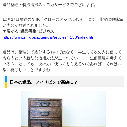
遺品整理・特殊清掃のクヨカサービスでございます。
10月24日放送のNHK「クローズアップ現代＋」にて、非常に興味深
い内容が放送されました。
▼広がる“遺品再生”ビジネス
https://www.nhk.or.jp/gendai/articles/4198/index.html
遺品は、整理して処分するものではなく、再生して次の人に使って
もらうという新たな活用方法が生まれています。生前整理を考えて
いる方にとっても、次の方に使ってもらえるのであれば、それは非
常に喜ばしいことですよね。
日本の遺品、フィリピンで高値に？