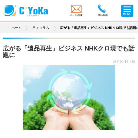
MENU
メール相談
電話相談
ホーム
日々コラム
広がる「遺品再生」ビジネス NHKクロ現でも話題
広がる「遺品再生」ビジネス NHKクロ現でも話
題に
2018-11-08