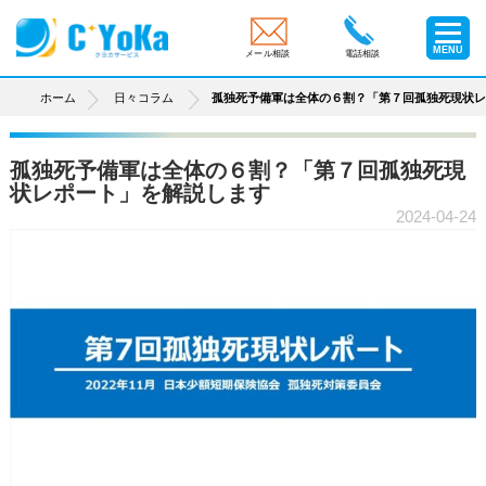
MENU
メール相談
電話相談
ホーム
日々コラム
孤独死予備軍は全体の６割？「第７回孤独死現状
孤独死予備軍は全体の６割？「第７回孤独死現
状レポート」を解説します
2024-04-24