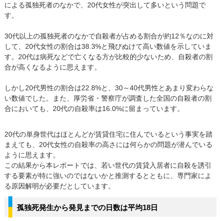
による孤独死者のなかで、20代女性が突出して多いという問題で
す。
30代以上の孤独死者のなかで自殺者が占める割合が約12％なのに対
して、20代女性の割合は38.3%と飛びぬけて高い数値を示していま
す。20代は病死などで亡くなる方が比較的少ないため、自殺者の割
合が高くなるように思えます。
しかし20代男性の割合は22.8%と、30～40代男性とあまり変わらな
い数値でした。また、厚労省・警察庁が調査した全国の自殺者の割
合においても、20代の自殺率は16.0%に留まっています。
20代の単身世代はほとんどが賃貸住宅に住んでいるという事実を踏
まえても、20代女性の自殺率の高さには何らかの問題が潜んでいる
ように思えます。
この結果から本レポートでは、若い世代の賃貸入居者に自殺を誘引
する要素が特に強いのではないかと推測するとともに、専門家によ
る原因解明が必要だとしています。
孤独死発生から発見までの日数は平均18日