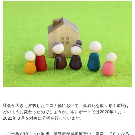
社会が大きく変貌したコロナ禍において、孤独死を取り巻く環境は
どのように変わったのでしょうか。本レポートでは2020年１月～
2022年３月を対象に分析を行っています。
コロナ禍が始まった当初、単身者が自宅療養中に急変して亡くなる