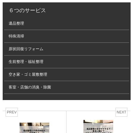
６つのサービス
遺品整理
特殊清掃
原状回復リフォーム
生前整理・福祉整理
空き家・ゴミ屋敷整理
客室・店舗の消臭・除菌
PREV
NEXT