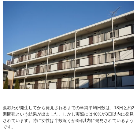
孤独死が発生してから発見されるまでの単純平均日数は、18日と約2
週間強という結果が出ました。しかし実際には40%が3日以内に発見
されています。特に女性は半数近くが3日以内に発見されているよう
です。