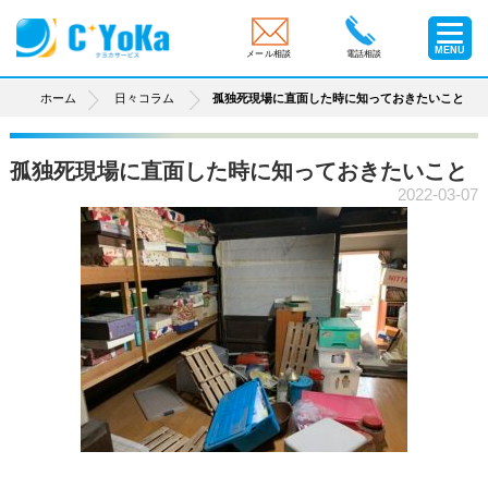
MENU
メール相談
電話相談
ホーム
日々コラム
孤独死現場に直面した時に知っておきたいこと
孤独死現場に直面した時に知っておきたいこと
2022-03-07