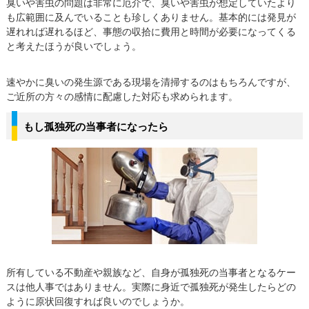
臭いや害虫の問題は非常に厄介で、臭いや害虫が想定していたより
も広範囲に及んでいることも珍しくありません。基本的には発見が
遅れれば遅れるほど、事態の収拾に費用と時間が必要になってくる
と考えたほうが良いでしょう。
速やかに臭いの発生源である現場を清掃するのはもちろんですが、
ご近所の方々の感情に配慮した対応も求められます。
もし孤独死の当事者になったら
所有している不動産や親族など、自身が孤独死の当事者となるケー
スは他人事ではありません。実際に身近で孤独死が発生したらどの
ように原状回復すれば良いのでしょうか。