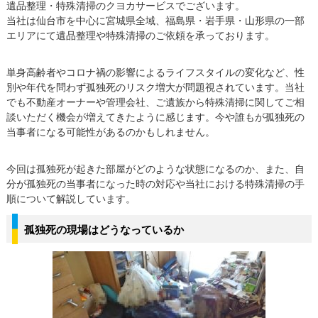
遺品整理・特殊清掃のクヨカサービスでございます。
当社は仙台市を中心に宮城県全域、福島県・岩手県・山形県の一部
エリアにて遺品整理や特殊清掃のご依頼を承っております。
単身高齢者やコロナ禍の影響によるライフスタイルの変化など、性
別や年代を問わず孤独死のリスク増大が問題視されています。当社
でも不動産オーナーや管理会社、ご遺族から特殊清掃に関してご相
談いただく機会が増えてきたように感じます。今や誰もが孤独死の
当事者になる可能性があるのかもしれません。
今回は孤独死が起きた部屋がどのような状態になるのか、また、自
分が孤独死の当事者になった時の対応や当社における特殊清掃の手
順について解説しています。
孤独死の現場はどうなっているか