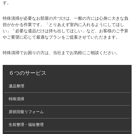
す。
特殊清掃が必要なお部屋の片づけは、一般の方には心身に大きな負
担がかかる作業です。「とりあえず室内に入れるようにしてほし
い」「必要な遺品だけは持ち出してほしい」など、お客様のご予算
やご要望に応じて最適なプランをご提案させていただきます。
特殊清掃でお困りの方は、当社までお気軽にご相談ください。
６つのサービス
遺品整理
特殊清掃
原状回復リフォーム
生前整理・福祉整理