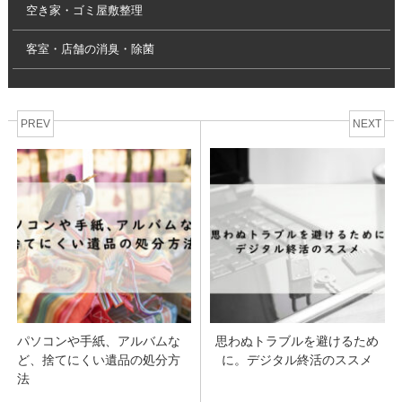
空き家・ゴミ屋敷整理
客室・店舗の消臭・除菌
PREV
NEXT
パソコンや手紙、アルバムな
思わぬトラブルを避けるため
ど、捨てにくい遺品の処分方
に。デジタル終活のススメ
法