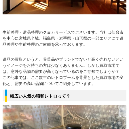
生前整理・遺品整理のクヨカサービスでございます。当社は仙台市
を中心に宮城県全域、福島県・岩手県・山形県の一部エリアにて遺
品整理や生前整理のご依頼を承っております。
遺品の買取というと、骨董品やブランドでないと高く売れないとい
うイメージをお持ちの方は少なくありません。しかし買取市場で
は、意外な品物の需要が高くなっているのをご存知でしょうか？
この記事では、ここ数年のレトロブームを背景とした買取市場の変
化と、需要の高い品物についてご紹介しています。
幅広い人気の昭和レトロって？