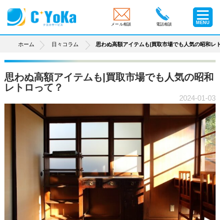
MENU
メール相談
電話相談
ホーム
日々コラム
思わぬ高額アイテムも|買取市場でも人気の昭和レ
思わぬ高額アイテムも|買取市場でも人気の昭和
レトロって？
2024-01-03