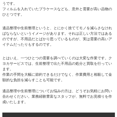
うです。
フィルムを入れていたプラケースなども、意外と需要が高い品物の
ひとつです。
遺品整理や生前整理というと、とにかく捨ててモノを減らさなけれ
ばならないというイメージがあります。それは正しい方法ではある
のですが、不用品だとばかり思っているものが、実は需要の高いア
イテムだったりもするのです。
とはいえ、一つひとつの需要を調べていくのは大変な作業です。ク
ヨカサービスでは、生前整理で出た不用品の処分と買取を行ってい
ます。
作業の手間を大幅に節約できるだけでなく、作業費用と相殺して金
額的な負担を減らすことも可能です。
遺品整理や生前整理についてお悩みの方は、どうぞお気軽にお問い
合わせください。業務経験豊富なスタッフが、無料でお見積りを作
成いたします。