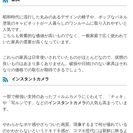
昭和時代に流行した丸みのあるデザインの椅子や、ポップなパネル
塗装のキャビネットが一人暮らしのワンルームに取り入れやすいと
人気です。
こちらも骨董的な価値が高いものでなく、一般家庭で広く使われて
いた家具の需要が高くなっています。
これらの家具は日常使いされていたものがほとんどなので、状態の
良いものはあまり多くありません。破損や日焼けのない家具はそれ
なりの価格での取引が期待できるでしょう。
インスタントカメラ
一部で根強い支持のあったフィルムカメラにくわえて、「チェキ」
や「写ルンです」などの
インスタントカメラ
の人気も高まっていま
す。
やわらかなボケ感やざらついた画質、現像するまで何が撮れている
のかわからないというドキドキ感が、スマホ世代には新鮮に映るよ