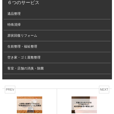
６つのサービス
遺品整理
特殊清掃
原状回復リフォーム
生前整理・福祉整理
空き家・ゴミ屋敷整理
客室・店舗の消臭・除菌
PREV
NEXT