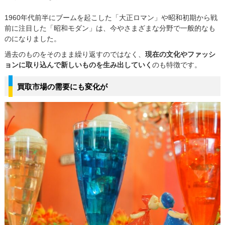
1960年代前半にブームを起こした「大正ロマン」や昭和初期から戦
前に注目した「昭和モダン」は、今やさまざまな分野で一般的なも
のになりました。
過去のものをそのまま繰り返すのではなく、
現在の文化やファッシ
ョンに取り込んで新しいものを生み出していく
のも特徴です。
買取市場の需要にも変化が