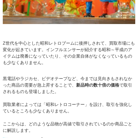
Z世代を中心とした昭和レトロブームに後押しされて、買取市場にも
変化が起きています。インフルエンサーが紹介する昭和～平成のア
イテムは廃番になっていたり、その企業自体がなくなっているもの
も少なくありません。
黒電話やラジカセ、ビデオテープなど、今までは見向きもされなか
った商品の需要が急上昇することで、
新品時の数十倍の価格
で取引
されるものも登場しました。
買取業者によっては「昭和レトロコーナー」を設け、取引を強化し
ているところも少なくありません。
ここからは、どのような品物が高値で取引されているのか商品ごと
に解説します。