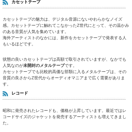
カセットテープ
カセットテープの魅力は、デジタル音源にないやわらかなノイズ
感。カセットテープに触れてこなかったZ世代にとって、その温かみ
のある音質が人気を集めています。
海外アーティストのなかには、新作をカセットテープで発表する人
もいるほどです。
状態の良いカセットテープは高額で取引されていますが、なかでも
人気なのが
未開封のメタルテープ
です。
カセットテープでも比較的高価な部類に入るメタルテープは、その
音質の良さからZ世代からオーディオマニアまで広く需要がありま
す。
レコード
昭和に発売されたレコードも、価格が上昇しています。最近ではレ
コードサイズのジャケットを発売するアーティストも増えてきまし
た。