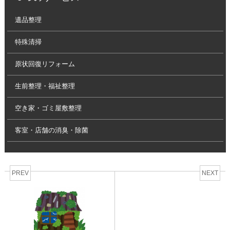
遺品整理
特殊清掃
原状回復リフォーム
生前整理・福祉整理
空き家・ゴミ屋敷整理
客室・店舗の消臭・除菌
PREV
NEXT