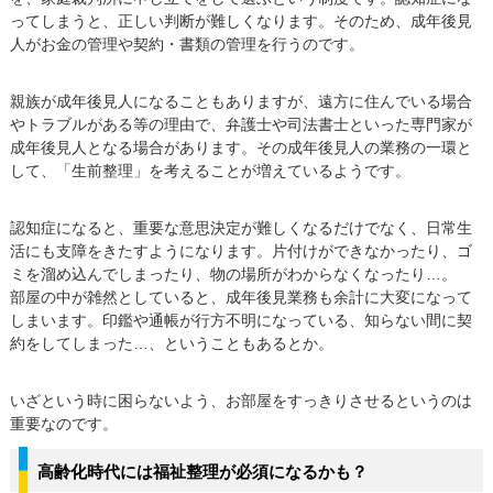
ってしまうと、正しい判断が難しくなります。そのため、成年後見
人がお金の管理や契約・書類の管理を行うのです。
親族が成年後見人になることもありますが、遠方に住んでいる場合
やトラブルがある等の理由で、弁護士や司法書士といった専門家が
成年後見人となる場合があります。その成年後見人の業務の一環と
して、「生前整理」を考えることが増えているようです。
認知症になると、重要な意思決定が難しくなるだけでなく、日常生
活にも支障をきたすようになります。片付けができなかったり、ゴ
ミを溜め込んでしまったり、物の場所がわからなくなったり…。
部屋の中が雑然としていると、成年後見業務も余計に大変になって
しまいます。印鑑や通帳が行方不明になっている、知らない間に契
約をしてしまった…、ということもあるとか。
いざという時に困らないよう、お部屋をすっきりさせるというのは
重要なのです。
高齢化時代には福祉整理が必須になるかも？