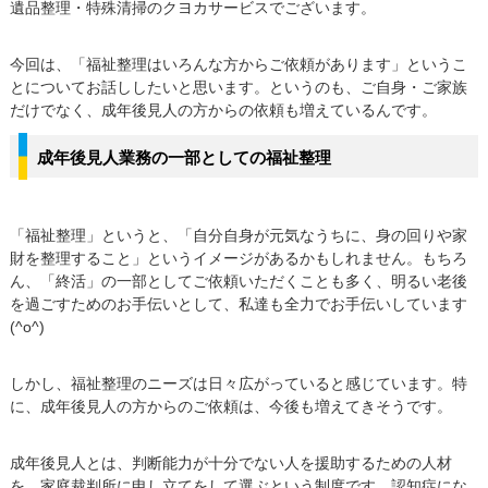
遺品整理・特殊清掃のクヨカサービスでございます。
今回は、「福祉整理はいろんな方からご依頼があります」というこ
とについてお話ししたいと思います。というのも、ご自身・ご家族
だけでなく、成年後見人の方からの依頼も増えているんです。
成年後見人業務の一部としての福祉整理
「福祉整理」というと、「自分自身が元気なうちに、身の回りや家
財を整理すること」というイメージがあるかもしれません。もちろ
ん、「終活」の一部としてご依頼いただくことも多く、明るい老後
を過ごすためのお手伝いとして、私達も全力でお手伝いしています
(^o^)
しかし、福祉整理のニーズは日々広がっていると感じています。特
に、成年後見人の方からのご依頼は、今後も増えてきそうです。
成年後見人とは、判断能力が十分でない人を援助するための人材
を、家庭裁判所に申し立てをして選ぶという制度です。認知症にな