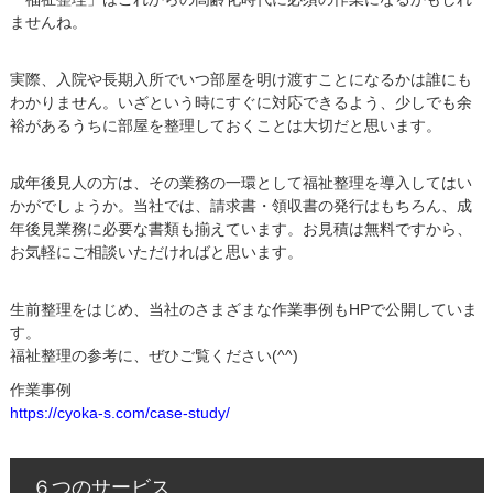
ませんね。
実際、入院や長期入所でいつ部屋を明け渡すことになるかは誰にも
わかりません。いざという時にすぐに対応できるよう、少しでも余
裕があるうちに部屋を整理しておくことは大切だと思います。
成年後見人の方は、その業務の一環として福祉整理を導入してはい
かがでしょうか。当社では、請求書・領収書の発行はもちろん、成
年後見業務に必要な書類も揃えています。お見積は無料ですから、
お気軽にご相談いただければと思います。
生前整理をはじめ、当社のさまざまな作業事例もHPで公開していま
す。
福祉整理の参考に、ぜひご覧ください(^^)
作業事例
https://cyoka-s.com/case-study/
６つのサービス