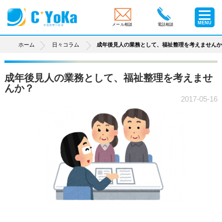
MENU
メール相談
電話相談
ホーム
日々コラム
成年後見人の業務として、福祉整理を考えません
成年後見人の業務として、福祉整理を考えませ
んか？
2017-05-16