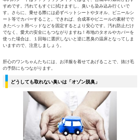
すめです。汚れてもすぐに拭けますし、臭いも染み込み行くいで
す。さらに、乗せる際には必ずペットシートやタオル、ビニールシ
ート等でカバーすること。できれば、合成革やビニールの素材でで
きたペット用ベッドなどを固定するとより安心です。汚れ防止だけ
でなく、愛犬の安全にもつながりますね！布地のタオルやカバーを
使った場合は、１回毎に選択しないと逆に悪臭の温床となってしま
いますので、注意しましょう。
肝心のワンちゃんたちには、お洋服を着せてあげることで、抜け毛
の予防にもつながります。
どうしても取れない臭いは「オゾン脱臭」