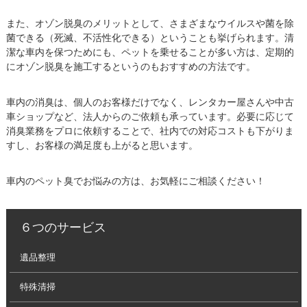
また、オゾン脱臭のメリットとして、さまざまなウイルスや菌を除
菌できる（死滅、不活性化できる）ということも挙げられます。清
潔な車内を保つためにも、ペットを乗せることが多い方は、定期的
にオゾン脱臭を施工するというのもおすすめの方法です。
車内の消臭は、個人のお客様だけでなく、レンタカー屋さんや中古
車ショップなど、法人からのご依頼も承っています。必要に応じて
消臭業務をプロに依頼することで、社内での対応コストも下がりま
すし、お客様の満足度も上がると思います。
車内のペット臭でお悩みの方は、お気軽にご相談ください！
６つのサービス
遺品整理
特殊清掃