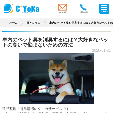
MENU
メール相談
電話相談
ホーム
日々コラム
車内のペット臭を消臭するには？大好きなペット
車内のペット臭を消臭するには？大好きなペッ
トの臭いで悩まないための方法
2020-01-31
遺品整理・特殊清掃のクヨカサービスです。