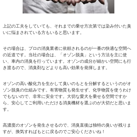
上記の工夫をしていても、それまでの乗せ方次第では染み付いた臭
いに悩まされている方もいると思います。
その場合は、プロの消臭業者に依頼されるのが一番の快適な空間へ
の近道です。当社の場合は、「オゾン脱臭」という方法を主に使
い、車内の消臭を行っています。オゾンの成分が細かい空間にも行
き渡るので、消臭剤などよりも高い効果を発揮します。
オゾンの高い酸化力を生かして臭いのもとを分解するというのがオ
ゾン脱臭の仕組みです。有害物質も発生せず、化学物質を使うわけ
でもないので、非常に安全です。大切な愛犬を乗せる空間ですか
ら、安心してご利用いただける消臭機材を選ぶのが大切だと思いま
す。
高濃度のオゾンを発生させるので、消臭直後は独特の臭いが残りま
すが、換気すればもとに戻るのでご安心くださいね！