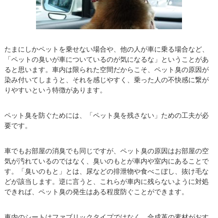
たまにしかペットを乗せない場合や、他の人が車に乗る場合など、
「ペットの臭いが車についているのが気になるな」ということがあ
ると思います。車内は限られた空間だからこそ、ペット臭の原因が
染み付いてしまうと、それを感じやすく、乗った人の不快感に繋が
りやすいという特徴があります。
ペット臭を防ぐためには、「ペット臭を残さない」ための工夫が必
要です。
車でもお部屋の消臭でも同じですが、ペット臭の原因はお部屋の空
気が汚れているのではなく、臭いのもとが車内や室内にあることで
す。「臭いのもと」とは、尿などの排泄物や食べこぼし、抜け毛な
どが該当します。逆に言うと、これらが車内に残らないように対処
できれば、ペット臭の発生はある程度防ぐことができます。
車内のシートはファブリックタイプではなく、合成革の素材がおす