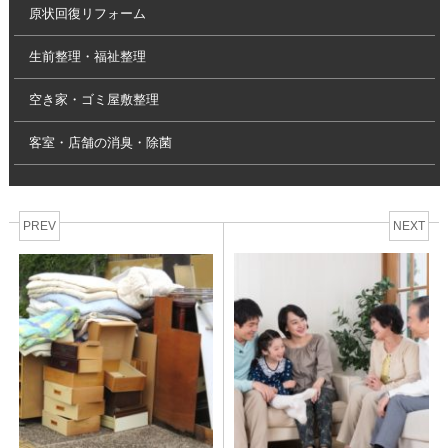
原状回復リフォーム
生前整理・福祉整理
空き家・ゴミ屋敷整理
客室・店舗の消臭・除菌
PREV
NEXT