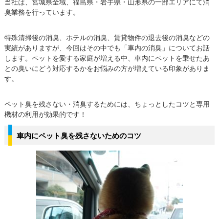
当社は、宮城県全域、福島県・岩手県・山形県の一部エリアにて消
臭業務を行っています。
特殊清掃後の消臭、ホテルの消臭、賃貸物件の退去後の消臭などの
実績がありますが、今回はその中でも「車内の消臭」についてお話
します。ペットを愛する家庭が増える中、車内にペットを乗せたあ
との臭いにどう対応するかをお悩みの方が増えている印象がありま
す。
ペット臭を残さない・消臭するためには、ちょっとしたコツと専用
機材の利用が効果的です！
車内にペット臭を残さないためのコツ