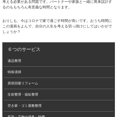
考える必要がある問題です。パートナーや家族と一緒に将来設計す
るのももちろん有意義な時間となります。
おりしも、今はコロナで家で過ごす時間が長いです。おうち時間に
この漫画をよんで、自分の人生を考える切っ掛けにしてはいかがで
しょうか？
６つのサービス
遺品整理
特殊清掃
原状回復リフォーム
生前整理・福祉整理
空き家・ゴミ屋敷整理
客室・店舗の消臭・除菌