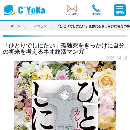
MENU
メール相談
電話相談
ホーム
日々コラム
「ひとりでしにたい」孤独死をきっかけに自分の
「ひとりでしにたい」孤独死をきっかけに自分
の将来を考えるネオ終活マンガ
2020-04-16