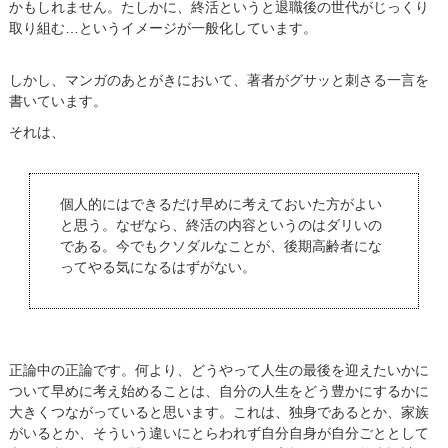
かもしれません。たしかに、終活というと退職後の世代がじっくり
取り組む…というイメージが一般化しています。
しかし、マンガのあとがきにおいて、著者がグサッと刺さる一言を
書いています。
それは、
個人的にはできるだけ早めに考えておいた方がよい
と思う。なぜなら、終活の内容というのはダリいの
である。今でもクソダルなことが、後期高齢者にな
ってやる気になるはずがない。
正論中の正論です。何より、どうやって人生の最後を迎えたいかに
ついて早めに考え始めることは、自分の人生をどう豊かにするかに
大きくつながっていると思います。これは、独身であるとか、家族
がいるとか、そういう違いにとらわれず自分自身が自分ごととして