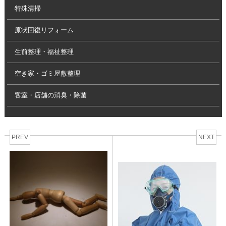
特殊清掃
原状回復リフォーム
生前整理・福祉整理
空き家・ゴミ屋敷整理
客室・店舗の消臭・除菌
PREV
NEXT