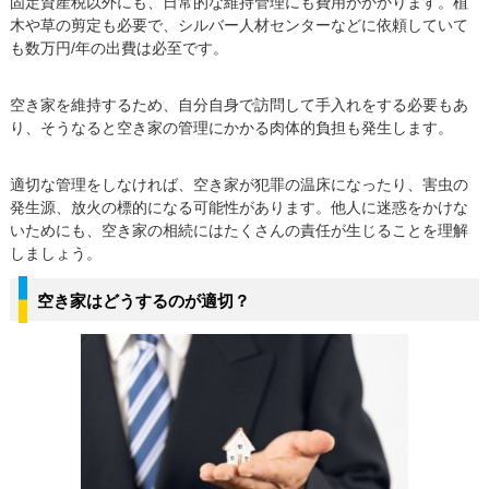
固定資産税以外にも、日常的な維持管理にも費用がかかります。植
木や草の剪定も必要で、シルバー人材センターなどに依頼していて
も数万円/年の出費は必至です。
空き家を維持するため、自分自身で訪問して手入れをする必要もあ
り、そうなると空き家の管理にかかる肉体的負担も発生します。
適切な管理をしなければ、空き家が犯罪の温床になったり、害虫の
発生源、放火の標的になる可能性があります。他人に迷惑をかけな
いためにも、空き家の相続にはたくさんの責任が生じることを理解
しましょう。
空き家はどうするのが適切？