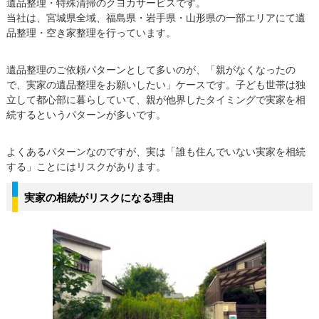
遺品整理・特殊清掃のクヨカサービスです。
当社は、宮城県全域、福島県・岩手県・山形県の一部エリアにて遺
品整理・空き家整理を行っています。
遺品整理のご依頼パターンとして多いのが、「親がなくなったの
で、実家の遺品整理をお願いしたい」ケースです。子ども世帯は独
立して都心部に暮らしていて、親が他界したタイミングで実家を相
続するというパターンが多いです。
よくあるパターンなのですが、実は「誰も住んでいない実家を相続
する」ことにはリスクがあります。
実家の相続がリスクになる理由