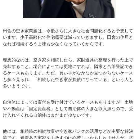
田舎の空き家問題は、今後さらに大きな社会問題化すると予想して
います。少子高齢化で住宅需要は減っていきますし、田舎の住居と
なれば相続するうま味も少なくなっていくからです。
理想的なのは、空き家を相続したら、家財道具の整理を行った上で
売却すること。場合によっては更地にすれば、隣家と合筆登記でき
るケースもあります。ただ、買い手がなかなか見つからないケース
も多々見られ、「相続した空き家が負債になっている」という人も
多いようです。
自治体によっては寄付を受け付けているケースもありますが、土地
や不動産は「固定資産税」として自治体の大きな収入源なので、受
け入れてくれる自治体はまだまだ少ないです。
他には、相続時の相続放棄や空き家バンクの活用などが主要な解決
策です。愛着ある実家を手放すのは心苦しいかもしれませんが、将