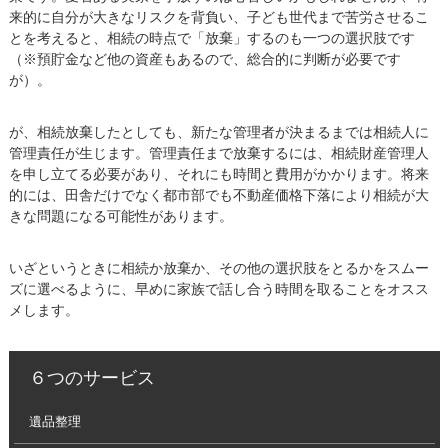
来的に自分が大きなリスクを背負い、子ども世代まで苦労させるこ
とを考えると、相続の時点で「放棄」するのも一つの選択肢です
（※預貯金など他の資産もあるので、総合的に判断が必要です
が）。
が、相続放棄したとしても、新たな管理者が決まるまでは相続人に
管理責任が生じます。管理責任まで放棄するには、相続財産管理人
を申し立てる必要があり、それにも時間と費用がかかります。将来
的には、田舎だけでなく都市部でも不動産価格下落により相続が大
きな問題になる可能性があります。
いざというときに相続か放棄か、その他の選択肢をとるかをスムー
ズに選べるように、早めに家族で話し合う時間を取ることをオスス
メします。
６つのサービス
遺品整理