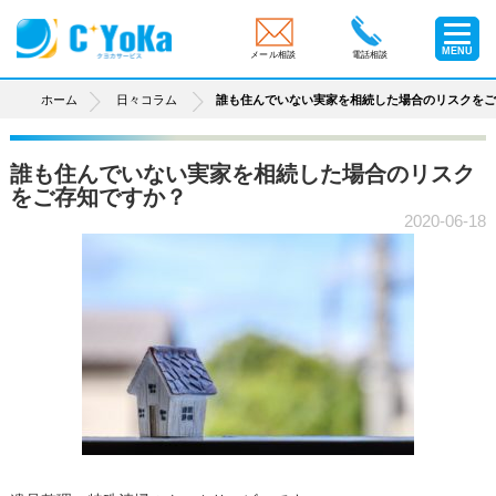
MENU
メール相談
電話相談
ホーム
日々コラム
誰も住んでいない実家を相続した場合のリスクを
誰も住んでいない実家を相続した場合のリスク
をご存知ですか？
2020-06-18