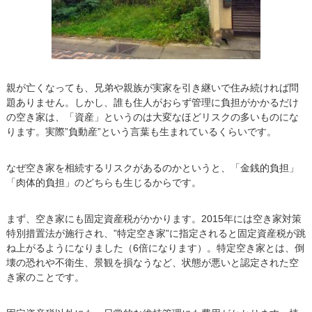
親が亡くなっても、兄弟や親族が実家を引き継いで住み続ければ問
題ありません。しかし、誰も住人がおらず管理に負担がかかるだけ
の空き家は、「資産」というのは大変なほどリスクの多いものにな
ります。実際”負動産”という言葉も生まれているくらいです。
なぜ空き家を相続するリスクがあるのかというと、「金銭的負担」
「肉体的負担」のどちらも生じるからです。
まず、空き家にも固定資産税がかかります。2015年には空き家対策
特別措置法が施行され、”特定空き家”に指定されると固定資産税が跳
ね上がるようになりました（6倍になります）。特定空き家とは、倒
壊の恐れや不衛生、景観を損なうなど、状態が悪いと認定された空
き家のことです。