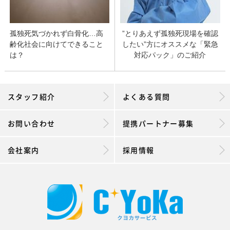
”とりあえず孤独死現場を確認
孤独死気づかれず白骨化…高
したい”方にオススメな「緊急
齢化社会に向けてできること
対応パック」のご紹介
は？
スタッフ紹介
よくある質問
お問い合わせ
提携パートナー募集
会社案内
採用情報