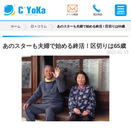
MENU
メール相談
電話相談
ホーム
日々コラム
あのスターも夫婦で始める終活！区切りは65歳
あのスターも夫婦で始める終活！区切りは65歳
2021-01-19