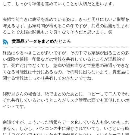
して、しっかり準備を進めていくことが大切だと思います。
夫婦で前向きに終活を進めている姿は、きっと周りにもいい影響を
与えるはず。お家時間が増えるこの冬ですが、共通の話題が生まれ
ることで夫婦の関係もより良くなりそうだと思います。笑
貴重品データをまとめたところ
終活はやるべきことが多いですが、その中でも家族が困ることの多
い保険や通帳・印鑑などの情報を共有しているところが理想的で
す。死亡だけでなくても、急病や認知症などで意思の疎通ができな
くなる可能性は十分にあるもの。その時に困らないよう、貴重品に
関する情報はしっかり共有しておきたいですね。
錦野旦さんの場合は、紙でまとめたあとに、コピーして二人でそれ
ぞれ共有しているというところがリスク管理の面でも真似したいポ
イントです。
余談ですが、こういった情報をデータ化している人も多いかもしれ
ません。しかし、パソコンの中に保存されていても、いざという時
に「ログインできない」ため中身が見られない…というケースも想