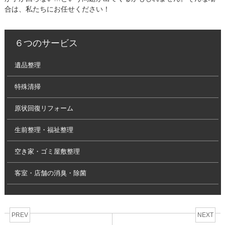
合は、私たちにお任せください！
６つのサービス
遺品整理
特殊清掃
原状回復リフォーム
生前整理・福祉整理
空き家・ゴミ屋敷整理
客室・店舗の消臭・除菌
PREV
NEXT