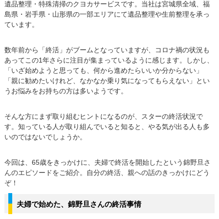
遺品整理・特殊清掃のクヨカサービスです。当社は宮城県全域、福
島県・岩手県・山形県の一部エリアにて遺品整理や生前整理を承っ
ています。
数年前から「終活」がブームとなっていますが、コロナ禍の状況も
あってこの1年さらに注目が集まっているように感じます。しかし、
「いざ始めようと思っても、何から進めたらいいか分からない」
「親に勧めたいけれど、なかなか乗り気になってもらえない」とい
うお悩みをお持ちの方は多いようです。
そんな方にまず取り組むヒントになるのが、スターの終活状況で
す。知っている人が取り組んでいると知ると、やる気が出る人も多
いのではないでしょうか。
今回は、65歳をきっかけに、夫婦で終活を開始したという錦野旦さ
んのエピソードをご紹介。自分の終活、親への話のきっかけにどう
ぞ！
夫婦で始めた、錦野旦さんの終活事情