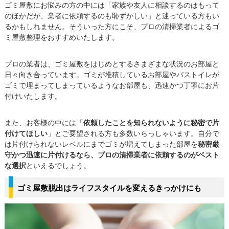
ゴミ屋敷にお悩みの方の中には「家族や友人に相談するのはもって
のほかだが、業者に依頼するのも恥ずかしい」と迷っている方もい
るかもしれません。そういった方にこそ、プロの清掃業者によるゴ
ミ屋敷整理をおすすめいたします。
プロの業者は、ゴミ屋敷をはじめとするさまざまな状況のお部屋と
日々向き合っています。ゴミが堆積しているお部屋やバストイレが
ゴミで埋まってしまっているようなお部屋も、迅速かつ丁寧にお片
付けいたします。
また、お客様の中には「
依頼したことを知られないように秘密で片
付けてほしい
」とご要望される方も多数いらっしゃいます。自分で
は片付けられないレベルにまでゴミが増えてしまった部屋を
秘密厳
守かつ迅速に片付けるなら、プロの清掃業者に依頼するのがベスト
な選択
といえるでしょう。
ゴミ屋敷脱出はライフスタイルを変えるきっかけにも