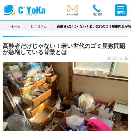
MENU
メール相談
電話相談
ホーム
日々コラム
高齢者だけじゃない！若い世代のゴミ屋敷問題が
高齢者だけじゃない！若い世代のゴミ屋敷問題
が急増している背景とは
2022-12-08