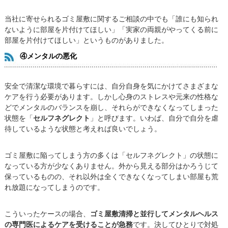
当社に寄せられるゴミ屋敷に関するご相談の中でも「誰にも知られ
ないように部屋を片付けてほしい」「実家の両親がやってくる前に
部屋を片付けてほしい」というものがありました。
④メンタルの悪化
安全で清潔な環境で暮らすには、自分自身を気にかけてさまざまな
ケアを行う必要があります。しかし心身のストレスや元来の性格な
どでメンタルのバランスを崩し、それらができなくなってしまった
状態を「
セルフネグレクト
」と呼びます。いわば、自分で自分を虐
待しているような状態と考えれば良いでしょう。
ゴミ屋敷に陥ってしまう方の多くは「セルフネグレクト」の状態に
なっている方が少なくありません。外から見える部分はかろうじて
保っているものの、それ以外は全くできなくなってしまい部屋も荒
れ放題になってしまうのです。
こういったケースの場合、
ゴミ屋敷清掃と並行してメンタルヘルス
の専門医によるケアを受けることが急務
です。決してひとりで対処