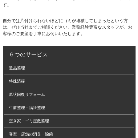
す。
自分では片付けられないほどにゴミが堆積してしまったという方
は、ぜひ当社までご相談ください。業務経験豊富なスタッフが、お
客様のご要望を丁寧にお伺いいたします。
６つのサービス
遺品整理
特殊清掃
原状回復リフォーム
生前整理・福祉整理
空き家・ゴミ屋敷整理
客室・店舗の消臭・除菌