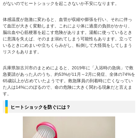
がないのでヒートショックを起こさないか不安になります。
体感温度が急激に変わると、血管が収縮や膨張を行い、それに伴っ
て血圧が大きく変動します。これにより体に過度の負担がかかり、
脳出血や心筋梗塞を起こす危険があります。湯船に使っているとき
に意識を失えば、そのまま溺れてしまう可能性もあります。立って
いるときにめまいや立ちくらみがし、転倒して大怪我をしてしまう
リスクもあります。
兵庫県加古川市のまとめによると、2019年に「入浴時の急病」で救
急要請があった人のうち、約53%が11月～2月に発症、全体の74%を
65歳以上が占めていたようです。救急隊員の到着時に亡くなってい
た人は14%にのぼるので、命の危険に大きく関わる現象だと言えま
す。
ヒートショックを防ぐには？