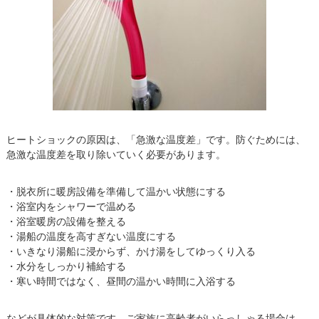
ヒートショックの原因は、「急激な温度差」です。防ぐためには、
急激な温度差を取り除いていく必要があります。
・脱衣所に暖房設備を準備して温かい状態にする
・浴室内をシャワーで温める
・浴室暖房の設備を整える
・湯船の温度を高すぎない温度にする
・いきなり湯船に浸からず、かけ湯をしてゆっくり入る
・水分をしっかり補給する
・寒い時間ではなく、昼間の温かい時間に入浴する
などが具体的な対策です。ご家族に高齢者がいらっしゃる場合は、