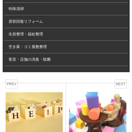
特殊清掃
原状回復リフォーム
生前整理・福祉整理
空き家・ゴミ屋敷整理
客室・店舗の消臭・除菌
PREV
NEXT