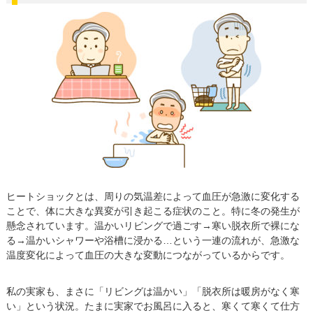
ヒートショックとは、周りの気温差によって血圧が急激に変化する
ことで、体に大きな異変が引き起こる症状のこと。特に冬の発生が
懸念されています。温かいリビングで過ごす→寒い脱衣所で裸にな
る→温かいシャワーや浴槽に浸かる…という一連の流れが、急激な
温度変化によって血圧の大きな変動につながっているからです。
私の実家も、まさに「リビングは温かい」「脱衣所は暖房がなく寒
い」という状況。たまに実家でお風呂に入ると、寒くて寒くて仕方