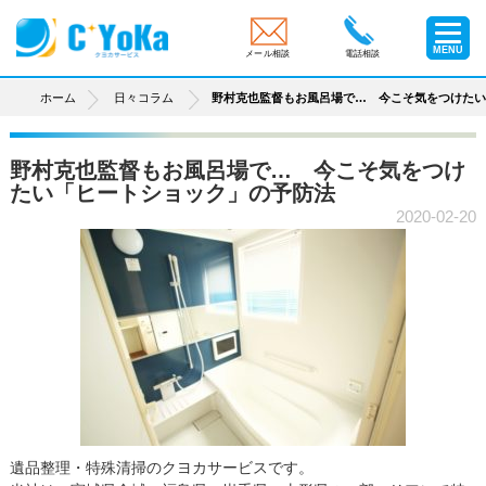
MENU
メール相談
電話相談
ホーム
日々コラム
野村克也監督もお風呂場で… 今こそ気をつけた
野村克也監督もお風呂場で… 今こそ気をつけ
たい「ヒートショック」の予防法
2020-02-20
遺品整理・特殊清掃のクヨカサービスです。